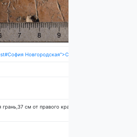
грань,37 см от правого края, 141 см от пола