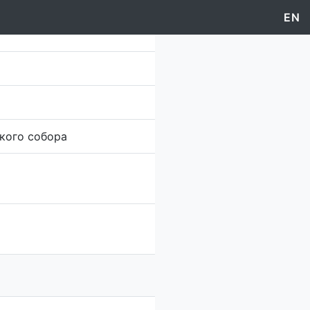
EN
кого собора