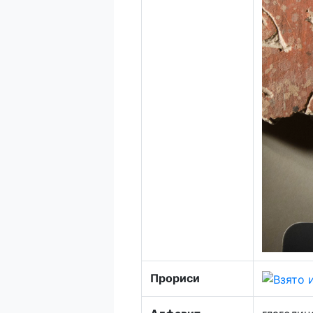
Прориси