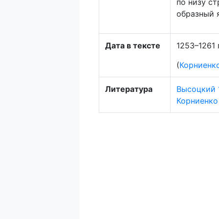
по низу ст
образный 
Дата в тексте
1253–1261 г
(
Корниенк
Литература
Высоцкий 19
Корниенко 