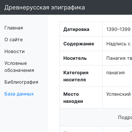
Древнерусская эпиграфика
Главная
Датировка
1390–1399
О сайте
Содержание
Надпись с
Новости
Носитель
Панагия т
Условные
обозначения
Категория
панагия
носителя
Библиография
База данных
Место
Успенский
находки
Подро