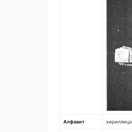
Алфавит
кириллица