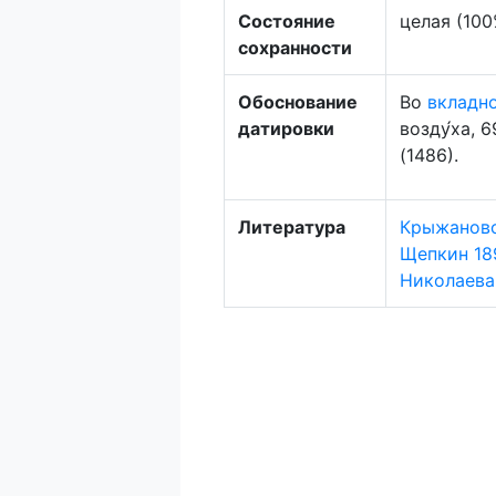
Состояние
целая (100
сохранности
Обоснование
Во
вкладн
датировки
возду́ха, 
(1486).
Литература
Крыжановс
Щепкин 18
Николаева 