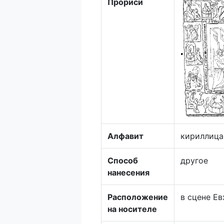
Прориси
Алфавит
кириллица
Способ
другое
нанесения
Расположение
в сцене Е
на носителе