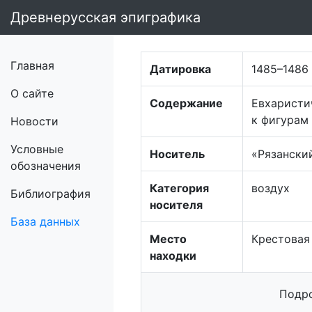
Древнерусская эпиграфика
Главная
Датировка
1485–1486
О сайте
Содержание
Евхаристи
к фигурам
Новости
Условные
Носитель
«Рязанский
обозначения
Категория
воздух
Библиография
носителя
База данных
Место
Крестовая
находки
Подро