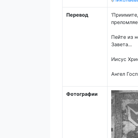
Перевод
‘Приимите,
преломляем
Пейте из н
Завета...
Иисус Хри
Ангел Госп
Фотографии